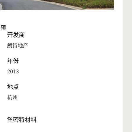
特预
开发商
朗诗地产
年份
2013
地点
杭州
堡密特材料