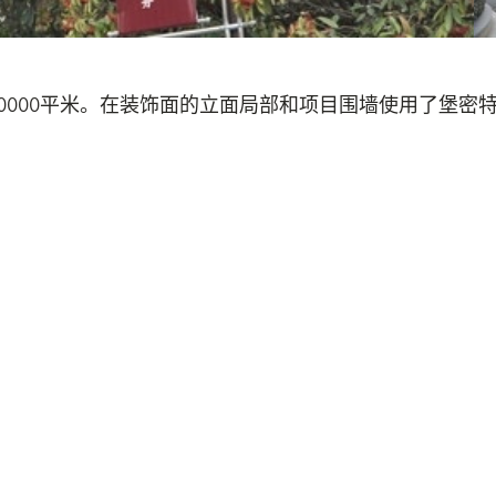
0000平米。在装饰面的立面局部和项目围墙使用了堡密