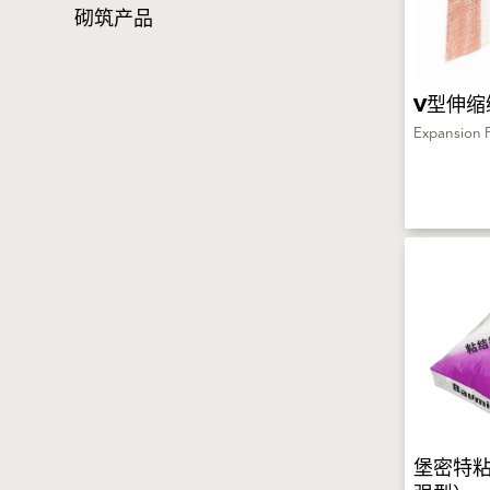
砌筑产品
V型伸缩
Expansion P
堡密特