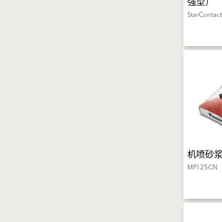
强型）
StarContact
机喷砂浆
MPI 25CN