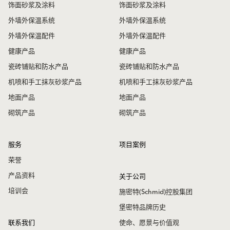
饰面砂浆及涂料
饰面砂浆及涂料
外墙外保温系统
外墙外保温系统
外墙外保温配件
外墙外保温配件
健康产品
健康产品
瓷砖铺贴和防水产品
瓷砖铺贴和防水产品
机喷和手工抹灰砂浆产品
机喷和手工抹灰砂浆产品
地面产品
地面产品
砌筑产品
砌筑产品
服务
项目案例
荣誉
产品资料
关于公司
培训会
施密特(Schmid)控股集团
堡密特品牌历史
联系我们
使命、愿景与价值观