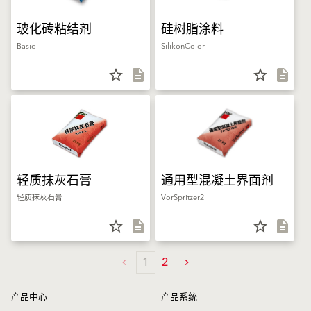
玻化砖粘结剂
硅树脂涂料
Basic
SilikonColor
star_border
description
star_border
description
轻质抹灰石膏
通用型混凝土界面剂
轻质抹灰石膏
VorSpritzer2
star_border
description
star_border
description
1
2
产品中心
产品系统