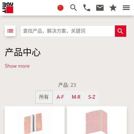
list
产品中心
Show more
产品: 23
所有
A-F
M-R
S-Z