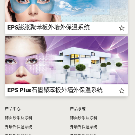
EPS膨胀聚苯板外墙外保温系统
star_border
EPS Plus石墨聚苯板外墙外保温系统
star_border
产品中心
产品系统
饰面砂浆及涂料
饰面砂浆及涂料
外墙外保温系统
外墙外保温系统