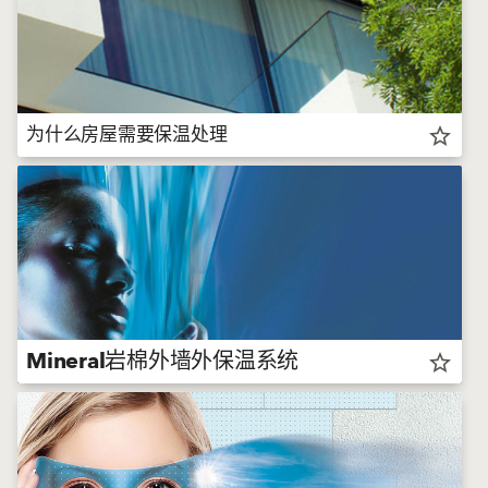
为什么房屋需要保温处理
star_border
Mineral岩棉外墙外保温系统
star_border