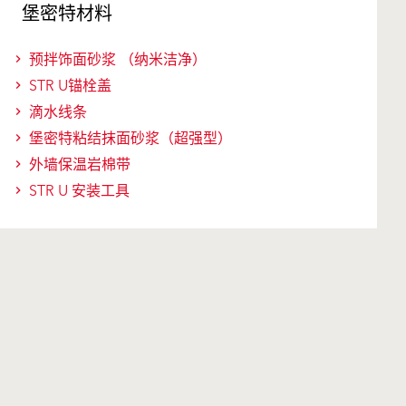
堡密特材料
预拌饰面砂浆 （纳米洁净）
STR U锚栓盖
滴水线条
堡密特粘结抹面砂浆（超强型）
外墙保温岩棉带
STR U 安装工具