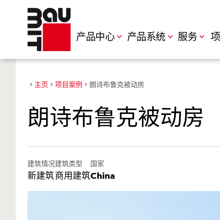
产品中心
产品系统
服务
项
主页
项目案例
朗诗布鲁克被动房
朗诗布鲁克被动房
建筑情况
建筑类型
国家
新建筑
商用建筑
China