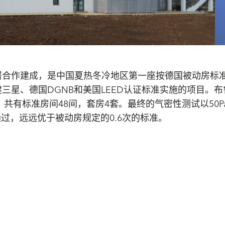
署合作建成，是中国夏热冬冷地区第一座按德国被动房标
三星、德国DGNB和美国LEED认证标准实施的项目。布
共有标准房间48间，套房4套。最终的气密性测试以50P
性通过，远远优于被动房规定的0.6次的标准。