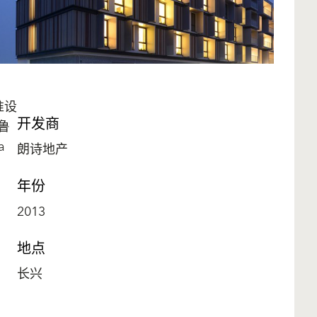
准设
开发商
鲁
a
朗诗地产
年份
2013
地点
长兴