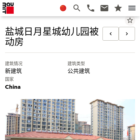
star_border
盐城日月星城幼儿园被
动房
建筑情况
建筑类型
新建筑
公共建筑
国家
China