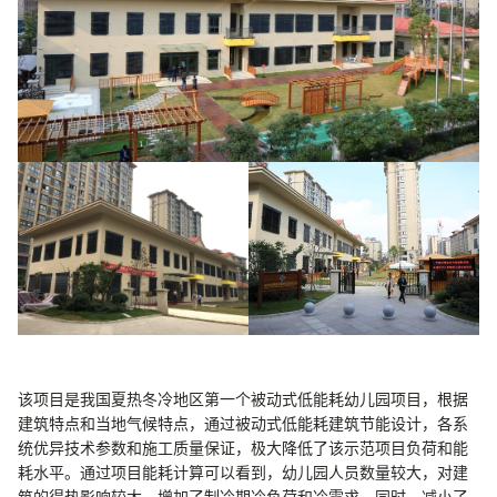
该项目是我国夏热冬冷地区第一个被动式低能耗幼儿园项目，根据
建筑特点和当地气候特点，通过被动式低能耗建筑节能设计，各系
统优异技术参数和施工质量保证，极大降低了该示范项目负荷和能
耗水平。通过项目能耗计算可以看到，幼儿园人员数量较大，对建