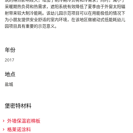
筑的得热影响较大，增加了制冷期冷负荷和冷需求，同时，减小了
采暖期热负荷和热需求，遮阳系统有效降低了夏季由于外窗太阳辐
射带来较大制冷能耗。该幼儿园示范项目可以在用能极低的情况下
为小朋友提供安全舒适的室内环境，在该地区做被动式低能耗幼儿
园项目具有重要的示范意义。
年份
2017
地点
盐城
堡密特材料
外墙保温岩棉板
格莱诺涂料