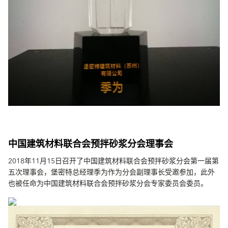
中国建筑材料联合会预拌砂浆分会理事会
2018年11月15日召开了中国建筑材料联合会预拌砂浆分会第一届第
五次理事会，堡密特总经理季为作为分会副理事长受邀参加，此外
也被任命为中国建筑材料联合会预拌砂浆分会专家委员会委员。