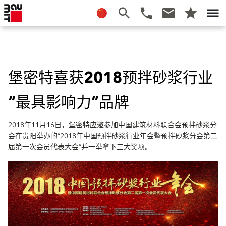
堡密特喜获2018预拌砂浆行业
“最具影响力”品牌
2018年11月16日，堡密特应邀参加中国建筑材料联合会预拌砂浆分
会在贵阳举办的“2018年中国预拌砂浆行业年会暨预拌砂浆分会第二
届第一次会员代表大会”并一举拿下三大奖项。