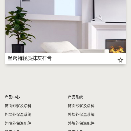
堡密特轻质抹灰石膏
star_border
产品中心
产品系统
饰面砂浆及涂料
饰面砂浆及涂料
外墙外保温系统
外墙外保温系统
外墙外保温配件
外墙外保温配件